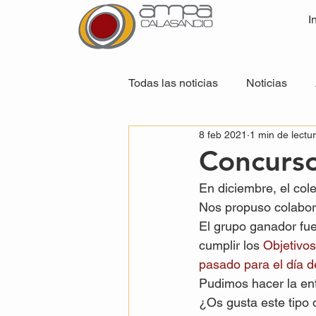
I
Todas las noticias
Noticias
8 feb 2021
1 min de lectu
Concurso
En diciembre, el col
Nos propuso colabora
El grupo ganador fue
cumplir los 
Objetivos
pasado para el día d
Pudimos hacer la ent
¿Os gusta este tipo 