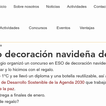
nicio
Sobre nosotros
Noticias
Actividades
Contac
Actividades
Concursos
Eventos
Ventajas
ra
 decoración navideña de
egio organizó un concurso en ESO de decoración navideñ
r y lo hicimos con el regalo. 
 1ºC y se llevó un diploma y una botella reutilizable, as
 de Desarrollo Sostenible de la Agenda 2030
 que trabaj
e la paz
. 
rega a finales de enero. 
de regalo?