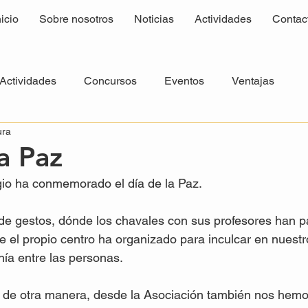
nicio
Sobre nosotros
Noticias
Actividades
Contac
Actividades
Concursos
Eventos
Ventajas
ura
a Paz
io ha conmemorado el día de la Paz.

 de gestos, dónde los chavales con sus profesores han p
e el propio centro ha organizado para inculcar en nuestr
ía entre las personas.

 de otra manera, desde la Asociación también nos hemo