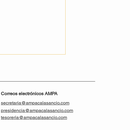
Correos electrónicos AMPA
ACIAS A TODOS!
secretaria@ampacalasancio.com
presidencia@ampacalasancio.com
tesoreria@ampacalasancio.com