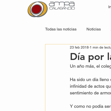
I
Todas las noticias
Noticias
23 feb 2018
1 min de lect
Día por l
Un año más, el coleg
Ha sido un día lleno
infinidad de actos qu
sentimiento de armon
Y como no podía ser