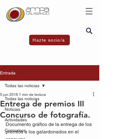
Hazte socio/a
Entrada
Todas las noticias
5 jun 2016
1 min de lectura
Todas las noticias
Entrega de premios III
Noticias
Concurso de fotografía.
Actividades
Documento gráfico de la entrega de los 
Concursos
premios a los galardonados en el 