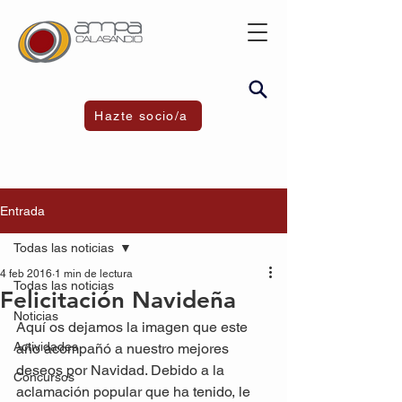
Hazte socio/a
Entrada
Todas las noticias
4 feb 2016
1 min de lectura
Todas las noticias
Felicitación Navideña
Noticias
Aquí os dejamos la imagen que este 
Actividades
año acompañó a nuestro mejores 
deseos por Navidad. Debido a la 
Concursos
aclamación popular que ha tenido, le 