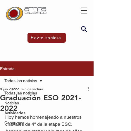
Hazte socio/a
Entrada
Todas las noticias
9 jun 2022
1 min de lectura
Todas las noticias
Graduación ESO 2021-
Noticias
2022
Actividades
Hoy hemos homenajeado a nuestros 
Concursos
chavales de 4º de la etapa ESO.