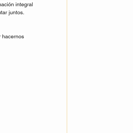
ación integral 
tar juntos.
r hacernos 