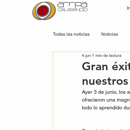
I
Todas las noticias
Noticias
4 jun
1 min de lectura
Gran éxi
nuestros
Ayer 3 de junio, los
ofrecieron una magní
todo lo aprendido du