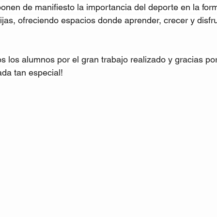
nen de manifiesto la importancia del deporte en la form
ijas, ofreciendo espacios donde aprender, crecer y disfru
 los alumnos por el gran trabajo realizado y gracias po
ada tan especial!