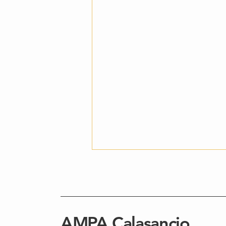
AMPA Calasancio