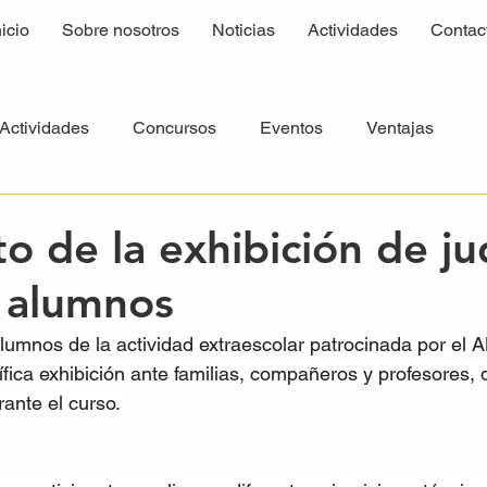
nicio
Sobre nosotros
Noticias
Actividades
Contac
Actividades
Concursos
Eventos
Ventajas
to de la exhibición de j
 alumnos
 alumnos de la actividad extraescolar patrocinada por el
fica exhibición ante familias, compañeros y profesores,
rante el curso.