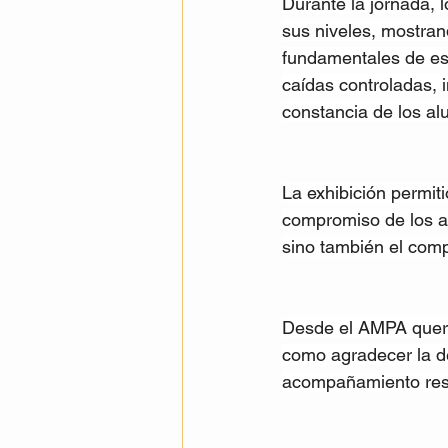
Durante la jornada, l
sus niveles, mostrand
fundamentales de est
caídas controladas, i
constancia de los al
La exhibición permit
compromiso de los al
sino también el comp
Desde el AMPA querem
como agradecer la de
acompañamiento resul