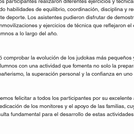
os participantes realizaron diferentes ejercicios y técnic
o habilidades de equilibrio, coordinación, disciplina y re
e deporte. Los asistentes pudieron disfrutar de demost
nmovilizaciones y ejercicios de técnica que reflejaron el 
umnos a lo largo del año.
ió comprobar la evolución de los judokas más pequeños y
umnos con una actividad que fomenta no solo la preparac
añerismo, la superación personal y la confianza en uno
os felicitar a todos los participantes por su excelente 
dicación de los monitores y el apoyo de las familias, cu
ta fundamental para el desarrollo de estas actividades