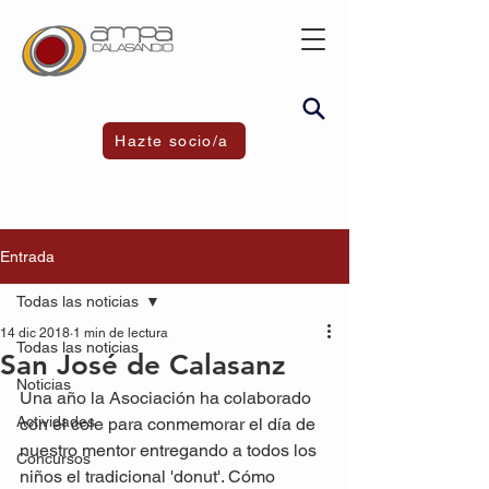
Hazte socio/a
Entrada
Todas las noticias
14 dic 2018
1 min de lectura
Todas las noticias
San José de Calasanz
Noticias
Una año la Asociación ha colaborado 
Actividades
con el cole para conmemorar el día de 
nuestro mentor entregando a todos los 
Concursos
niños el tradicional 'donut'. Cómo 