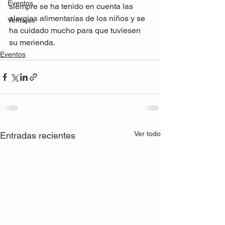
Eventos
siempre se ha tenido en cuenta las 
alergias alimentarías de los niños y se 
Ventajas
ha cuidado mucho para que tuviesen 
su merienda.
Eventos
Ver todo
Entradas recientes