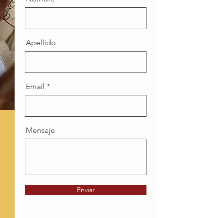
Apellido
Email
Mensaje
Enviar