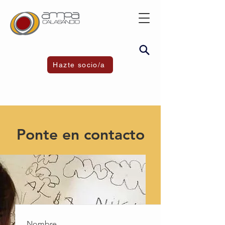
Hazte socio/a
Ponte en contacto
Nombre