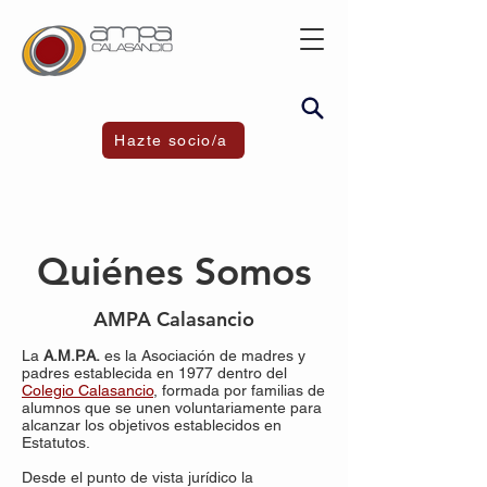
Hazte socio/a
Quiénes Somos
AMPA Calasancio
La
A.M.P.A.
es la Asociación de madres y
padres establecida en 1977 dentro del
Colegio Calasancio
, formada por familias de
alumnos que se unen voluntariamente para
alcanzar los objetivos establecidos en
Estatutos.
Desde el punto de vista jurídico la