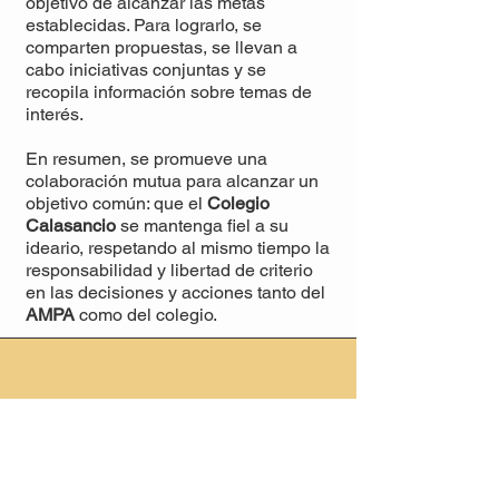
objetivo de alcanzar las metas
establecidas. Para lograrlo, se
comparten propuestas, se llevan a
cabo iniciativas conjuntas y se
recopila información sobre temas de
interés.
En resumen, se promueve una
colaboración mutua para alcanzar un
objetivo común: que el
Colegio
Calasancio
se mantenga fiel a su
ideario, respetando al mismo tiempo la
responsabilidad y libertad de criterio
en las decisiones y acciones tanto del
AMPA
como del colegio.
Junta Directiva
Presidenta:
María Jesús Cáceres