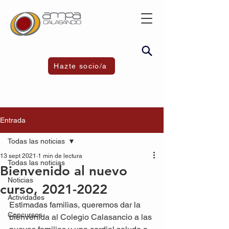
Hazte socio/a
Entrada
Todas las noticias
13 sept 2021
1 min de lectura
Todas las noticias
Bienvenido al nuevo
Noticias
curso, 2021-2022
Actividades
Estimadas familias, queremos dar la 
Concursos
bienvenida al Colegio Calasancio a las 