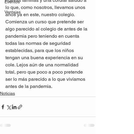
nuevas familias y una cordial saludo a 
Eventos
lo que, como nosotros, llevamos unos 
Ventajas
años ya en este, nuestro colegio.
Comienza un curso que pretende ser 
algo parecido al colegio de antes de la 
pandemia pero teniendo en cuenta 
todas las normas de seguridad 
establecidas, para que los niños 
tengan una buena experiencia en su 
cole. Lejos aún de una normalidad 
total, pero que poco a poco pretende 
ser lo más parecido a lo que vivíamos 
antes de la pandemia.
Noticias