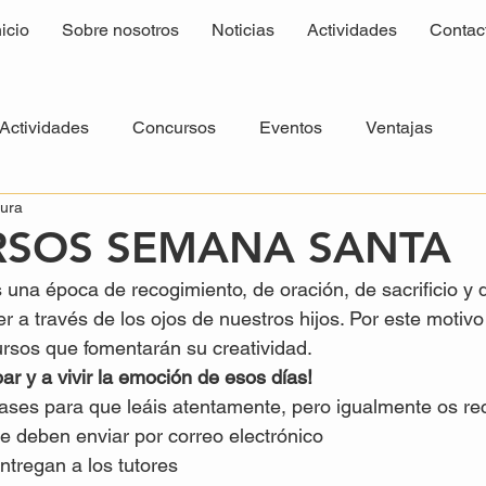
nicio
Sobre nosotros
Noticias
Actividades
Contac
Actividades
Concursos
Eventos
Ventajas
tura
SOS SEMANA SANTA
na época de recogimiento, de oración, de sacrificio y 
er a través de los ojos de nuestros hijos. Por este motiv
rsos que fomentarán su creatividad.
ar y a vivir la emoción de esos días!
ases para que leáis atentamente, pero igualmente os r
se deben enviar por correo electrónico
ntregan a los tutores