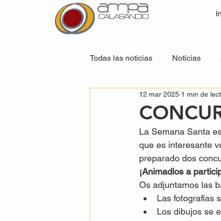
I
Todas las noticias
Noticias
12 mar 2025
1 min de lec
CONCUR
La Semana Santa es u
que es interesante v
preparado dos concu
¡Animadlos a particip
Os adjuntamos las b
Las fotografías 
Los dibujos se e