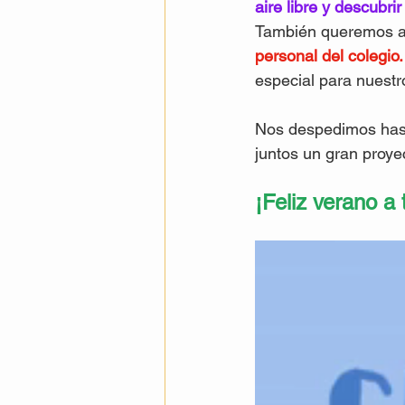
aire libre y descubri
También queremos ap
personal del colegio.
especial para nuestr
Nos despedimos hasta
juntos un gran proye
¡Feliz verano a 