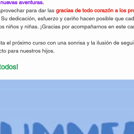
r nuevas aventuras.
rovechar para dar las
 gracias de todo corazón a los pro
 Su dedicación, esfuerzo y cariño hacen posible que cad
os niños y niñas. ¡Gracias por acompañarnos en este ca
 el próximo curso con una sonrisa y la ilusión de segu
cto para nuestros hijos.
todos!