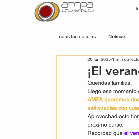
I
Todas las noticias
Noticias
20 jun 2025
1 min de lect
¡El veran
Queridas familias,
Llegó ese momento d
AMPA queremos dese
inolvidables con vues
Aprovechad este tiem
próximo curso. 
Recordad que 
el ver