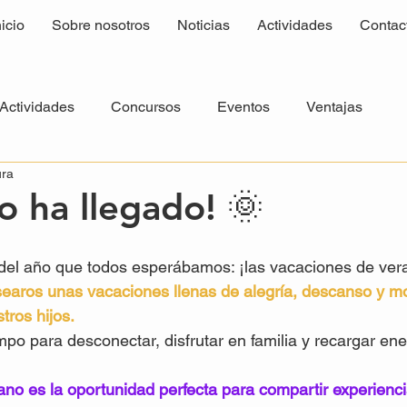
nicio
Sobre nosotros
Noticias
Actividades
Contac
Actividades
Concursos
Eventos
Ventajas
ura
o ha llegado! 🌞
el año que todos esperábamos: ¡las vacaciones de ver
aros unas vacaciones llenas de alegría, descanso y m
tros hijos.
po para desconectar, disfrutar en familia y recargar ene
ano es la oportunidad perfecta para compartir experiencia