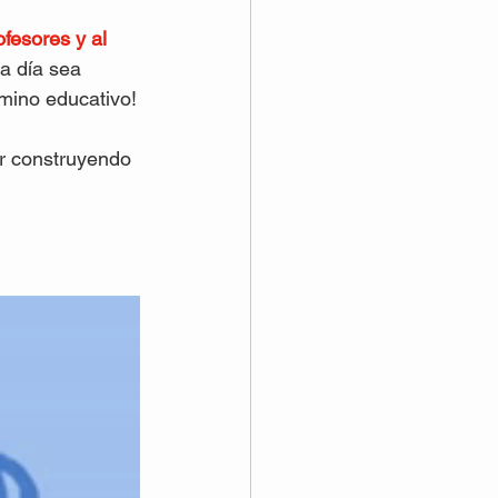
fesores y al 
a día sea 
mino educativo!
ir construyendo 