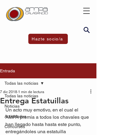
Hazte socio/a
Entrada
Todas las noticias
7 dic 2018
1 min de lectura
Todas las noticias
Entrega Estatuillas
Noticias
Un acto muy emotivo, en el cual el 
Actividades
AMPA premia a todos los chavales que 
han llegado hasta hasta este punto, 
Concursos
entregándoles una estatuilla 