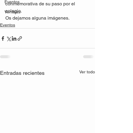
Eventos
conmemorativa de su paso por el 
colegio.
Ventajas
Os dejamos alguna imágenes.
Eventos
Ver todo
Entradas recientes