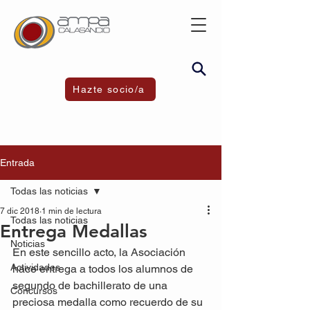
Hazte socio/a
Entrada
Todas las noticias
7 dic 2018
1 min de lectura
Todas las noticias
Entrega Medallas
Noticias
En este sencillo acto, la Asociación 
Actividades
hace entrega a todos los alumnos de 
segundo de bachillerato de una 
Concursos
preciosa medalla como recuerdo de su 