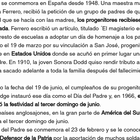
e se conmemora en España desde 1948. Una maestra ma
Ferrero, recibió la petición de un grupo de padres de qu
al que se hacía con las madres,
 los progenitores recibies
ada
. Ferrero escribió un artículo, titulado ´El magisterio e
resto de escuelas a adoptar un día de homenaje a los pa
o el 19 de marzo por su vinculación a San José, progeni
e en 
Estados Unidos
 donde se acuñó en primer lugar un
e. En 1910, la joven Sonora Dodd quiso rendir tributo a 
 sacado adelante a toda la familia después del fallecimi
o la fecha del 19 de junio, el cumpleaños de su progenito
dge instauró ese día como el Día del Padre y, en 1966, 
e
 la festividad al tercer domingo de junio
.
aíses anglosajones, en la gran parte de 
América del Su
 el tercer domingo de junio.
a del Padre se conmemora el 23 de febrero y se le conoc
 Defensor de la Patria 
por la aportación de muchos solda