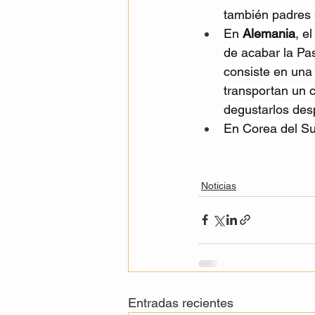
también padres 
En 
Alemania
, e
de acabar la Pa
consiste en una 
transportan un 
degustarlos des
En Corea del Sur
Noticias
Entradas recientes