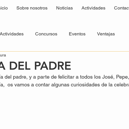
nicio
Sobre nosotros
Noticias
Actividades
Contac
Actividades
Concursos
Eventos
Ventajas
tura
IA DEL PADRE
 del padre, y a parte de felicitar a todos los José, Pepe
a,  os vamos a contar algunas curiosidades de la celebr