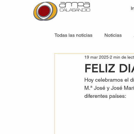
I
Todas las noticias
Noticias
19 mar 2025
2 min de lec
FELIZ D
Hoy celebramos el día
M.ª José y José Marí
diferentes países: