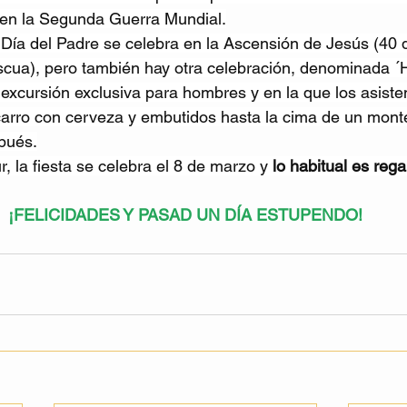
en la Segunda Guerra Mundial.
l Día del Padre se celebra en la Ascensión de Jesús (40
scua), pero también hay otra celebración, denominada ´H
excursión exclusiva para hombres y en la que los asiste
carro con cerveza y embutidos hasta la cima de un mont
pués.
, la fiesta se celebra el 8 de marzo y 
lo habitual es rega
¡FELICIDADES Y PASAD UN DÍA ESTUPENDO!