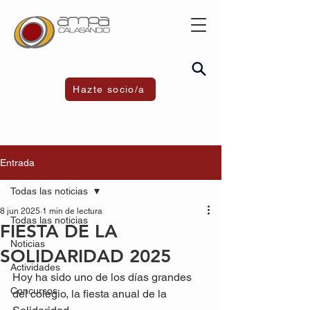
Hazte socio/a
Entrada
Todas las noticias
8 jun 2025
1 min de lectura
Todas las noticias
FIESTA DE LA
Noticias
SOLIDARIDAD 2025
Actividades
Hoy ha sido uno de los días grandes 
Concursos
del colegio, la fiesta anual de la 