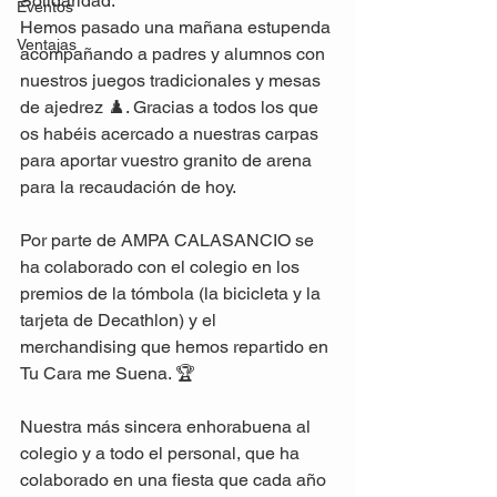
Solidaridad. 
Eventos
Hemos pasado una mañana estupenda 
Ventajas
acompañando a padres y alumnos con 
nuestros juegos tradicionales y mesas 
de ajedrez ♟️. Gracias a todos los que 
os habéis acercado a nuestras carpas 
para aportar vuestro granito de arena 
para la recaudación de hoy. 
Por parte de AMPA CALASANCIO se 
ha colaborado con el colegio en los 
premios de la tómbola (la bicicleta y la 
tarjeta de Decathlon) y el 
merchandising que hemos repartido en 
Tu Cara me Suena. 🏆
Nuestra más sincera enhorabuena al 
colegio y a todo el personal, que ha 
colaborado en una fiesta que cada año 