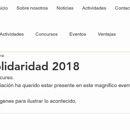
nicio
Sobre nosotros
Noticias
Actividades
Contac
Actividades
Concursos
Eventos
Ventajas
ura
olidaridad 2018
curso.
ación ha querido estar presente en este magnifico even
nes para ilustrar lo acontecido.