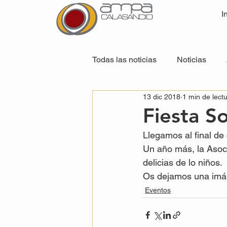
I
Todas las noticias
Noticias
13 dic 2018
1 min de lect
Fiesta S
Llegamos al final de 
Un año más, la Asoci
delicias de lo niños.
Os dejamos una imáge
Eventos