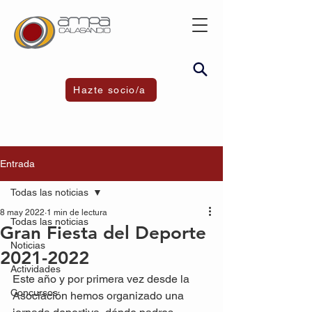
Hazte socio/a
Entrada
Todas las noticias
8 may 2022
1 min de lectura
Todas las noticias
Gran Fiesta del Deporte
Noticias
2021-2022
Actividades
Este año y por primera vez desde la 
Concursos
Asociación hemos organizado una 