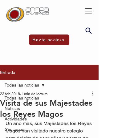
Hazte socio/a
Entrada
Todas las noticias
23 feb 2018
1 min de lectura
Todas las noticias
Visita de sus Majestades
Noticias
los Reyes Magos
Actividades
Un año más, sus Majestades los Reyes 
Concursos
Magos han visitado nuestro colegio 